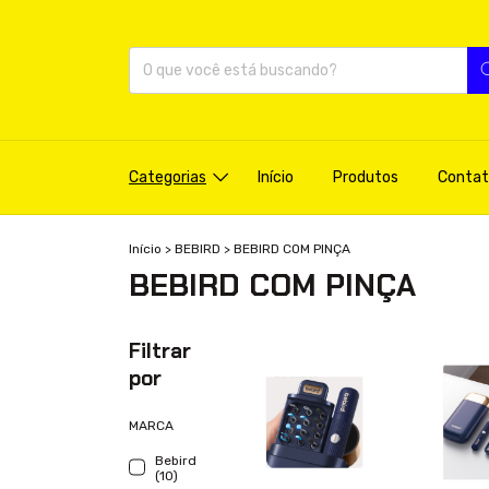
Categorias
Início
Produtos
Contat
Início
>
BEBIRD
>
BEBIRD COM PINÇA
BEBIRD COM PINÇA
Filtrar
por
MARCA
Bebird
(10)