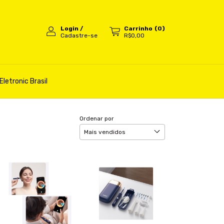
Login
/
Carrinho
(
0
)
Cadastre-se
R$0,00
Eletronic Brasil
Ordenar por