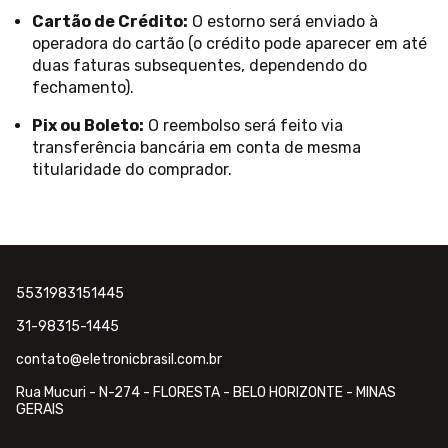
Cartão de Crédito:
O estorno será enviado à
operadora do cartão (o crédito pode aparecer em até
duas faturas subsequentes, dependendo do
fechamento).
Pix ou Boleto:
O reembolso será feito via
transferência bancária em conta de mesma
titularidade do comprador.
5531983151445
31-98315-1445
contato@eletronicbrasil.com.br
Rua Mucuri - N-274 - FLORESTA - BELO HORIZONTE - MINAS
GERAIS