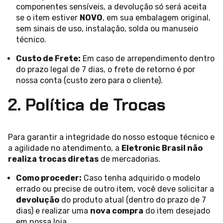
componentes sensíveis, a devolução só será aceita
se o item estiver
NOVO
, em sua embalagem original,
sem sinais de uso, instalação, solda ou manuseio
técnico.
Custo de Frete:
Em caso de arrependimento dentro
do prazo legal de 7 dias, o frete de retorno é por
nossa conta (custo zero para o cliente).
2. Política de Trocas
Para garantir a integridade do nosso estoque técnico e
a agilidade no atendimento, a
Eletronic Brasil não
realiza trocas diretas
de mercadorias.
Como proceder:
Caso tenha adquirido o modelo
errado ou precise de outro item, você deve solicitar a
devolução
do produto atual (dentro do prazo de 7
dias) e realizar uma
nova compra
do item desejado
em nossa loja.