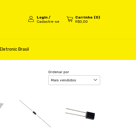
Login
/
Carrinho
(
0
)
Cadastre-se
R$0,00
Eletronic Brasil
Ordenar por