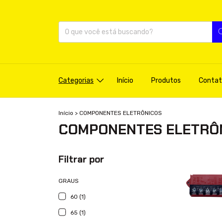
Categorias
Início
Produtos
Contat
Início
>
COMPONENTES ELETRÔNICOS
COMPONENTES ELETRÔ
Filtrar por
GRAUS
60 (1)
65 (1)