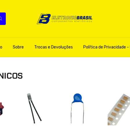
o
Sobre
Trocas e Devoluções
Política de Privacidade - 
NICOS